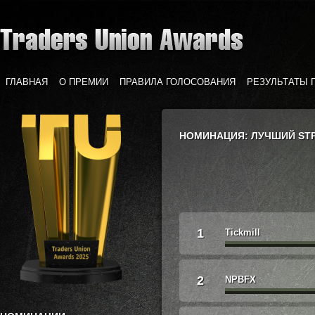
ГЛАВНАЯ
О ПРЕМИИ
ПРАВИЛА ГОЛОСОВАНИЯ
РЕЗУЛЬТАТЫ 
НОМИНАЦИЯ: ЛУЧШИЙ STP
1
Tickmill
2
NPBFX